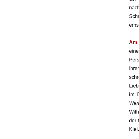
nach
Schr
ern
Am 
eine
Pers
Ihre
schr
Lieb
im 
Wert
Wilh
der 
Kiel.