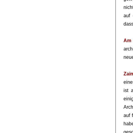
nich
auf 
dass
Am 
arch
neue
Zai
eine
ist 
eini
Arch
auf 
hab
gesc