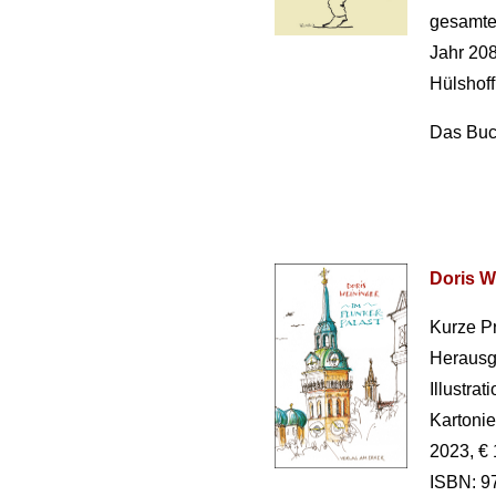
gesamte 
Jahr 208
Hülshoff
Das Buch
Doris W
Kurze P
Herausg
Illustrat
Kartonie
2023, € 
ISBN: 9