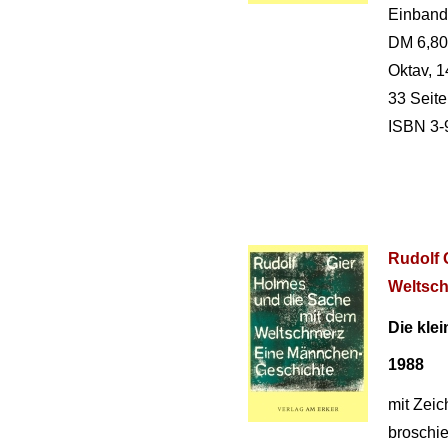
Einband
DM 6,80
Oktav, 1
33 Seit
ISBN 3-
Rudolf 
Weltsch
Die klei
1988
mit Zei
broschie