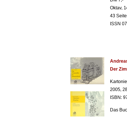
Oktav, 1
43 Seit
ISSN 07
Andreas
Der Zim
Kartonie
2005, 28
ISBN: 9
Das Buch