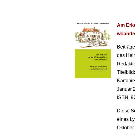
Am Erke
woande
Beiträge
des Hei
Redakti
Titelbild
Kartonie
Januar 2
ISBN: 9
Diese S
eines Ly
Oktober