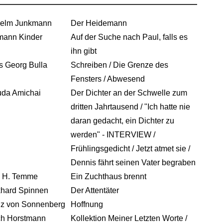
helm Junkmann
Der Heidemann
mann Kinder
Auf der Suche nach Paul, falls es
ihn gibt
 Georg Bulla
Schreiben / Die Grenze des
Fensters / Abwesend
uda Amichai
Der Dichter an der Schwelle zum
dritten Jahrtausend / "Ich hatte nie
daran gedacht, ein Dichter zu
werden" - INTERVIEW /
Frühlingsgedicht / Jetzt atmet sie /
Dennis fährt seinen Vater begraben
. H. Temme
Ein Zuchthaus brennt
khard Spinnen
Der Attentäter
nz von Sonnenberg
Hoffnung
ch Horstmann
Kollektion Meiner Letzten Worte /