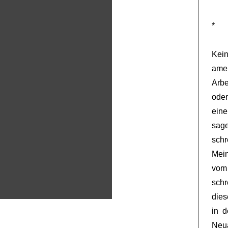
*
Kei
ame
Arbe
oder
eine
sag
schr
Mein
vom 
schr
dies
in 
Neu