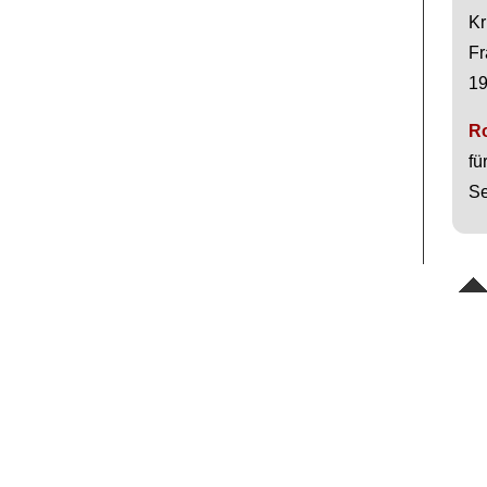
Kr
Fr
19
Ro
fü
Se